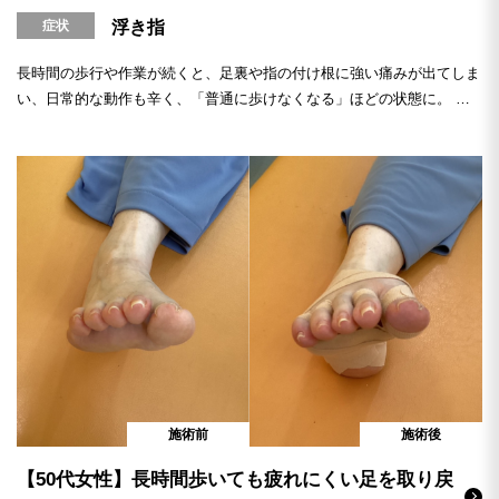
症状
浮き指
長時間の歩行や作業が続くと、足裏や指の付け根に強い痛みが出てしま
い、日常的な動作も辛く、「普通に歩けなくなる」ほどの状態に。 当
サロンでは距骨調整と...
施術前
施術後
【50代女性】長時間歩いても疲れにくい足を取り戻