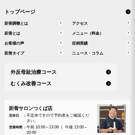
トップページ
距骨調整とは
アクセス
距骨とは
メニュー（料金）
お客様の声
症例実績
距骨タイプ
ニュース・コラム
外反母趾治療コース
むくみ改善コース
距骨サロンつくば店
不定休ですので予約表をご確認くだ
定休日
さい。
午前 10:00～13:00 ｜ 午後 13:00～
営業時間
20:00