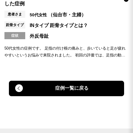
した症例
患者さま
（仙台市・主婦）
50代女性
距骨タイプ
INタイプ
距骨タイプとは？
症状
外反母趾
50代女性の症例です。 足指の付け根の痛みと、歩いていると足が疲れ
やすいというお悩みで来院されました。 初回の評価では、足指の動き
が全体的...
症例一覧に戻る