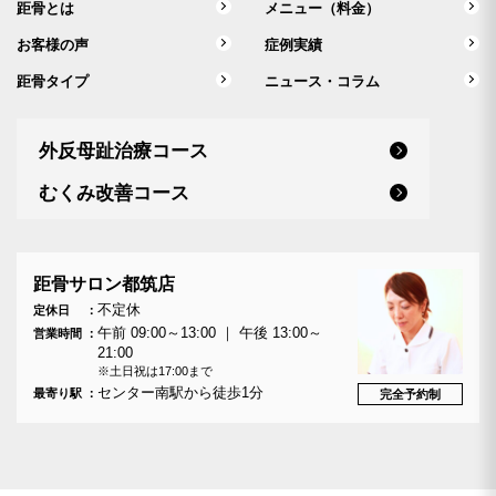
距骨とは
メニュー（料金）
お客様の声
症例実績
距骨タイプ
ニュース・コラム
外反母趾治療コース
むくみ改善コース
距骨サロン都筑店
不定休
定休日
午前 09:00～13:00 ｜ 午後 13:00～
営業時間
21:00
※土日祝は17:00まで
センター南駅から徒歩1分
最寄り駅
完全予約制